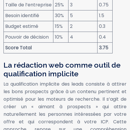
Taille de l’entreprise
25%
3
0.75
Besoin identifié
30%
5
1.5
Budget estimé
15%
2
0.3
Pouvoir de décision
10%
4
0.4
Score Total
3.75
La rédaction web comme outil de
qualification implicite
La qualification implicite des leads consiste à attirer
les bons prospects grâce à un contenu pertinent et
optimisé pour les moteurs de recherche. Il s’agit de
créer un « aimant à prospects » qui attire
naturellement les personnes intéressées par votre
offre et qui correspondent à votre ICP. Cette
approche repose sur une compréhension