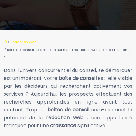
/
Rédaction Web
/ Boîte de conseil : pourquoi miser sur la rédaction web pour la croissance
?
Dans l’univers concurrentiel du conseil, se démarquer
est un impératif. Votre
boîte de conseil
est-elle visible
par les décideurs qui recherchent activement vos
services ? Aujourd’hui, les prospects effectuent des
recherches approfondies en ligne avant tout
contact. Trop de
boîtes de conseil
sous-estiment le
potentiel de la
rédaction web
, une opportunité
manquée pour une
croissance
significative.