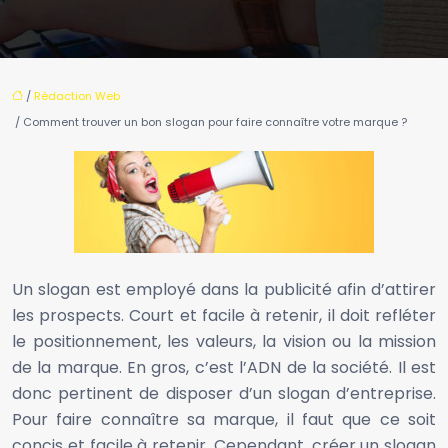
/
Rédaction Web
/ Comment trouver un bon slogan pour faire connaître votre marque ?
Un slogan est employé dans la publicité afin d’attirer
les prospects. Court et facile à retenir, il doit refléter
le positionnement, les valeurs, la vision ou la mission
de la marque. En gros, c’est l’ADN de la société. Il est
donc pertinent de disposer d’un slogan d’entreprise.
Pour faire connaître sa marque, il faut que ce soit
concis et facile à retenir. Cependant, créer un slogan