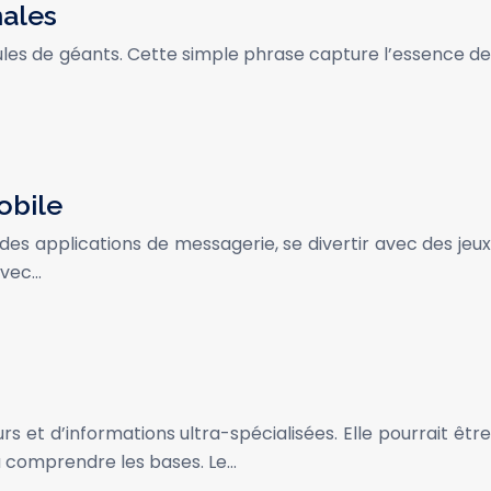
nales
paules de géants. Cette simple phrase capture l’essence de
obile
des applications de messagerie, se divertir avec des jeux
avec…
t d’informations ultra-spécialisées. Elle pourrait être
 comprendre les bases. Le…