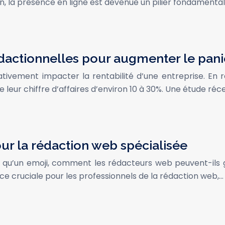
 la présence en ligne est devenue un pilier fondamental
rédactionnelles pour augmenter le pa
vement impacter la rentabilité d’une entreprise. En réa
leur chiffre d’affaires d’environ 10 à 30%. Une étude ré
pour la rédaction web spécialisée
 qu’un emoji, comment les rédacteurs web peuvent-ils 
 cruciale pour les professionnels de la rédaction web,…