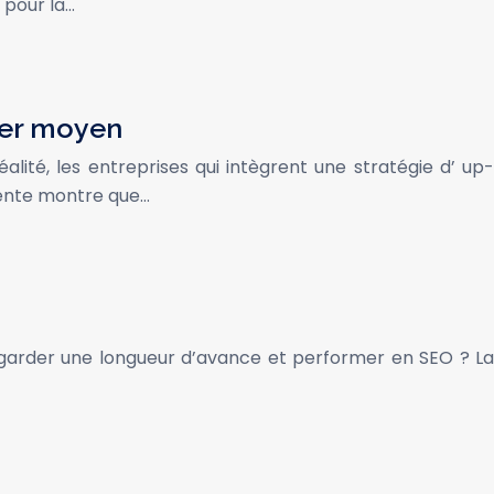
 pour la…
nier moyen
lité, les entreprises qui intègrent une stratégie d’ up-
cente montre que…
garder une longueur d’avance et performer en SEO ? La