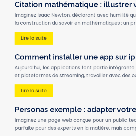
Citation mathématique : illustrer 
Imaginez Isaac Newton, déclarant avec humilité que
la construction du savoir en mathématiques : un p
Lire la suite
Comment installer une app sur ip
Aujourd’hui, les applications font partie intégran
et plateformes de streaming, travailler avec des ou
Lire la suite
Personas exemple : adapter votre
Imaginez une page web conçue pour un public techn
parfaite pour des experts en la matière, mais co