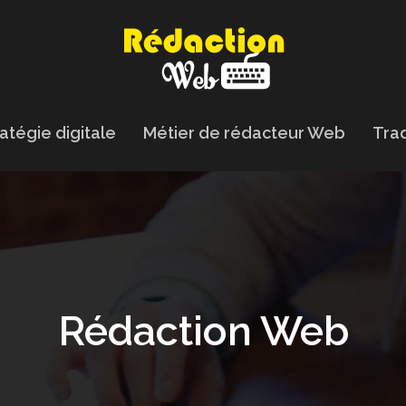
atégie digitale
Métier de rédacteur Web
Trad
Rédaction Web