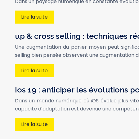
Dans un paysage numérique en constante évolution,
Lire la suite
up & cross selling : techniques 
Une augmentation du panier moyen peut significati
selling bien pensée observent une augmentation de 
Lire la suite
Ios 19 : anticiper les évolutions 
Dans un monde numérique où iOS évolue plus vite
capacité d’adaptation est devenue une compétence
Lire la suite