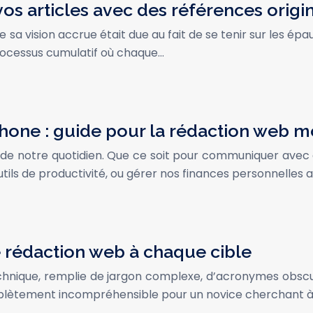
vos articles avec des références origi
 sa vision accrue était due au fait de se tenir sur les é
rocessus cumulatif où chaque…
hone : guide pour la rédaction web m
te de notre quotidien. Que ce soit pour communiquer avec 
tils de productivité, ou gérer nos finances personnelles 
 rédaction web à chaque cible
ique, remplie de jargon complexe, d’acronymes obscurs e
mplètement incompréhensible pour un novice cherchant à