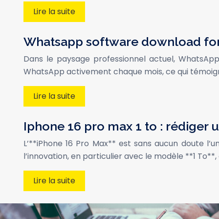
Lire la suite
Whatsapp software download for 
Dans le paysage professionnel actuel, WhatsApp e
WhatsApp activement chaque mois, ce qui témoigne
Lire la suite
Iphone 16 pro max 1 to : rédiger
L’**iPhone 16 Pro Max** est sans aucun doute l’u
l’innovation, en particulier avec le modèle **1 To**,
Lire la suite