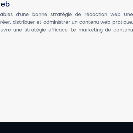
web
sables d’une bonne stratégie de rédaction web Une
éer, distribuer et administrer un contenu web pratique.
re une stratégie efficace. Le marketing de contenu