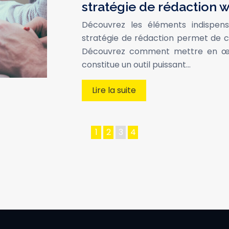
stratégie de rédaction 
Découvrez les éléments indispen
stratégie de rédaction permet de cr
Découvrez comment mettre en œuv
constitue un outil puissant…
Lire la suite
1
2
3
4